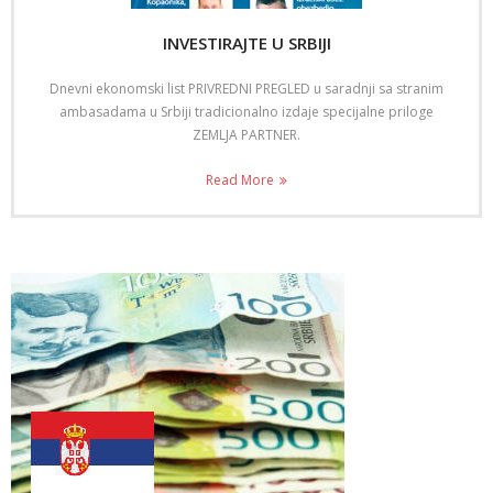
INVESTIRAJTE U SRBIJI
Dnevni ekonomski list PRIVREDNI PREGLED u saradnji sa stranim
ambasadama u Srbiji tradicionalno izdaje specijalne priloge
ZEMLJA PARTNER.
Read More