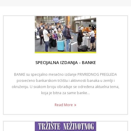
SPECIJALNA IZDANJA - BANKE
BANKE su specijalno mesečno izdanje PRIVREDNOG PREGLEDA
posvećeno bankarskom tržištu i aktivnosti banaka u zemlji i
okruženju. U svakom broju obrađuje se određena aktuelna tema,
koja je bitna za same banke...
Read More