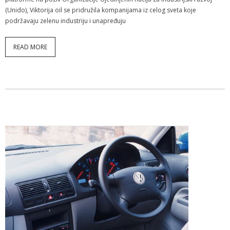
(Unido), Viktorija oil se pridružila kompanijama iz celog sveta koje
podržavaju zelenu industriju i unapređuju
READ MORE