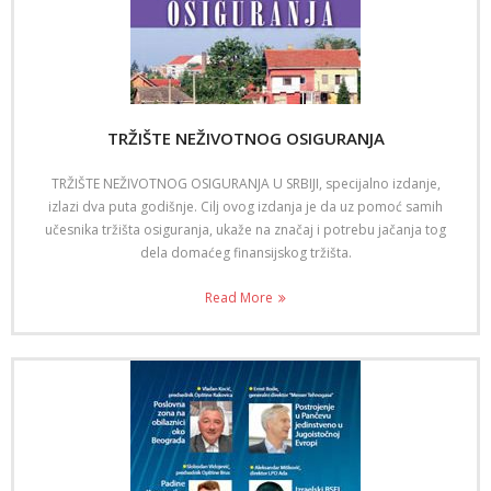
TRŽIŠTE NEŽIVOTNOG OSIGURANJA
TRŽIŠTE NEŽIVOTNOG OSIGURANJA U SRBIJI, specijalno izdanje,
izlazi dva puta godišnje. Cilj ovog izdanja je da uz pomoć samih
učesnika tržišta osiguranja, ukaže na značaj i potrebu jačanja tog
dela domaćeg finansijskog tržišta.
Read More